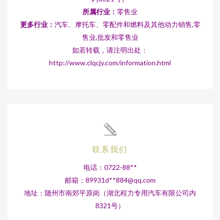
所属行业：
零售业
更多行业：
汽车、摩托车、零配件和燃料及其他动力销售,零
售业,批发和零售业
如若转载，请注明出处：
http://www.clqcjy.com/information.html
联系我们
电话：0722-88**
邮箱：89931d**
884@qq.com
地址：随州市南郊平原岗（湖北程力专用汽车有限公司内
8321号）