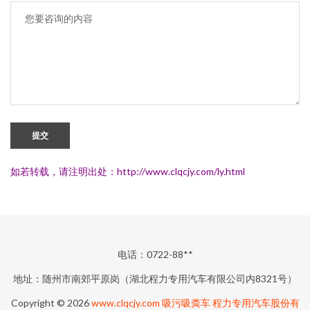
提交
如若转载，请注明出处：http://www.clqcjy.com/ly.html
电话：0722-88**
地址：随州市南郊平原岗（湖北程力专用汽车有限公司内8321号）
Copyright © 2026
www.clqcjy.com
吸污吸粪车
程力专用汽车股份有